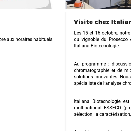
Visite chez Itali
Les 15 et 16 octobre, notr
re aux horaires habituels.
du vignoble du Prosecco 
Italiana Biotecnologie.
Au programme : discussio
chromatographie et de micr
solutions innovantes. Nou
spécialiste de l’analyse ch
Italiana Biotecnologie es
multinational ESSECO (pro
sélection, la caractérisation