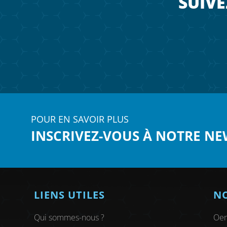
SUIVE
POUR EN SAVOIR PLUS
INSCRIVEZ-VOUS À NOTRE NE
LIENS UTILES
NO
Qui sommes-nous ?
Oen