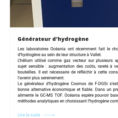
Générateur d’hydrogène
Les laboratoires Océania ont récemment fait le cho
d’hydrogène au sein de leur structure à Vallet.
L’hélium utilisé comme gaz vecteur sur plusieurs ap
sujet sensible : augmentation des coûts, rareté à ve
bouteilles. Il est nécessaire de réfléchir à cette co
l’avenir plus sereinement.
Le générateur d’hydrogène Cosmos de F-DGSi s’es
bonne alternative économique et fiable. Dans un pr
alimente le GC-MS TOF. Océania espère pouvoir bascu
méthodes analytiques en choisissant l’hydrogène com
Lire la suite