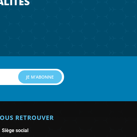
ALITÉS
OUS RETROUVER
Siège social