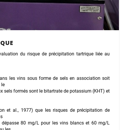
IQUE
aluation du risque de précipitation tartrique liée au
 dans les vins sous forme de sels en association soit
 le
x sels formés sont le bitartrate de potassium (KHT) et
m
on et al., 1977) que les risques de précipitation de
ls
m dépasse 80 mg/L pour les vins blancs et 60 mg/L
ou les