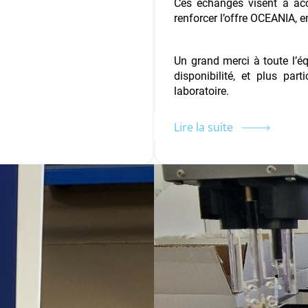
Ces échanges visent à acc
renforcer l’offre OCEANIA, 
Un grand merci à toute l’éq
disponibilité, et plus par
laboratoire.
Lire la suite