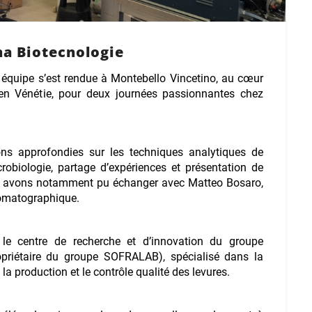
ana Biotecnologie
e équipe s’est rendue à Montebello Vincetino, au cœur
en Vénétie, pour deux journées passionnantes chez
ns approfondies sur les techniques analytiques de
obiologie, partage d’expériences et présentation de
s avons notamment pu échanger avec Matteo Bosaro,
romatographique.
t le centre de recherche et d’innovation du groupe
priétaire du groupe SOFRALAB), spécialisé dans la
, la production et le contrôle qualité des levures.